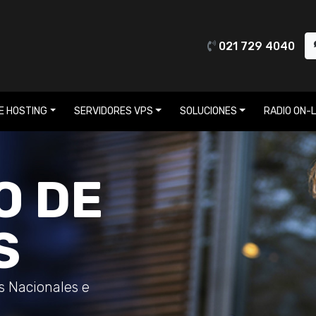
021 729 4040
E HOSTING
SERVIDORES VPS
SOLUCIONES
RADIO ON-L
O DE
S
os Nacionales e