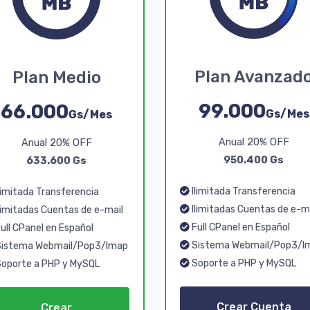
Plan Avanzad
Plan Medio
99.000
66.000
Gs/Mes
Gs/Mes
Anual 20% OFF
Anual 20% OFF
950.400 Gs
633.600 Gs
Ilimitada Transferencia
limitada Transferencia
Ilimitadas Cuentas de e-m
limitadas Cuentas de e-mail
Full CPanel en Español
ull CPanel en Español
Sistema Webmail/Pop3/I
istema Webmail/Pop3/Imap
Soporte a PHP y MySQL
oporte a PHP y MySQL
Crear Cuenta
Crear