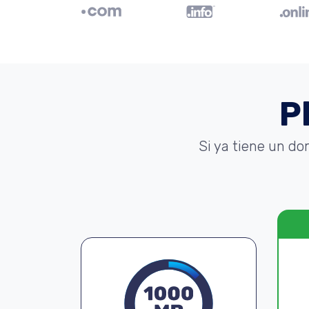
P
Si ya tiene un do