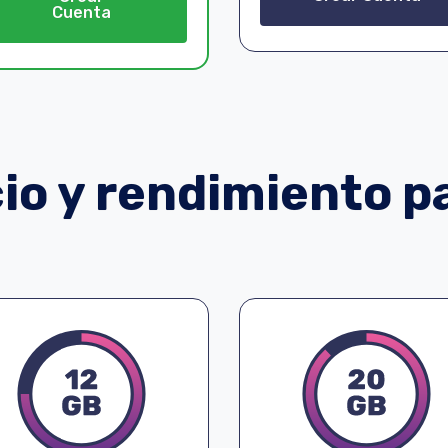
Cuenta
o y rendimiento pa