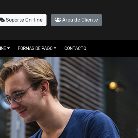
Soporte On-line
Área de Cliente
INE
FORMAS DE PAGO
CONTACTO