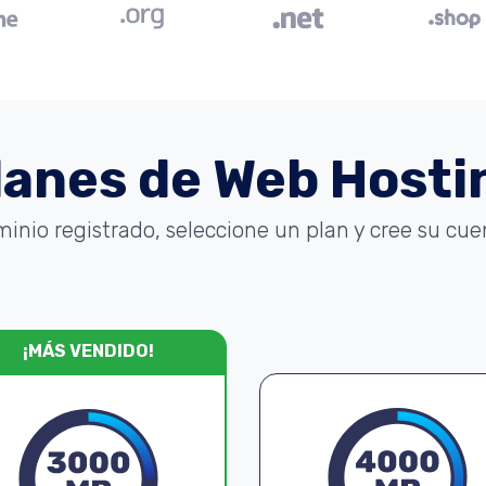
lanes de Web Hosti
minio registrado, seleccione un plan y cree su cu
¡MÁS VENDIDO!