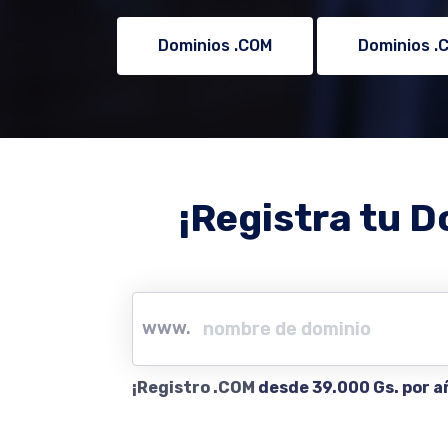
Dominios .COM
Dominios .
¡Registra tu D
www.
¡Registro .COM
desde 39.000 Gs. por a