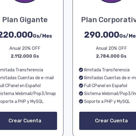
Plan Gigante
Plan Corporati
220.000
290.000
Gs/Mes
Gs/Me
Anual 20% OFF
Anual 20% OFF
2.112.000 Gs
2.784.000 Gs
limitada Transferencia
Ilimitada Transferencia
limitadas Cuentas de e-mail
Ilimitadas Cuentas de e-m
ull CPanel en Español
Full CPanel en Español
istema Webmail/Pop3/Imap
Sistema Webmail/Pop3/I
oporte a PHP y MySQL
Soporte a PHP y MySQL
Crear Cuenta
Crear Cuenta