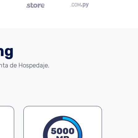
ng
enta de Hospedaje.