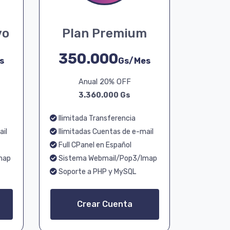
vo
Plan Premium
350.000
s
Gs/Mes
Anual 20% OFF
3.360.000 Gs
Ilimitada Transferencia
ail
Ilimitadas Cuentas de e-mail
Full CPanel en Español
map
Sistema Webmail/Pop3/Imap
Soporte a PHP y MySQL
Crear Cuenta