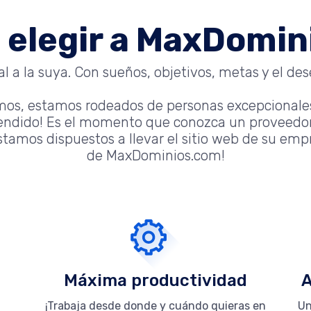
 elegir a MaxDomi
 a la suya. Con sueños, objetivos, metas y el dese
mos, estamos rodeados de personas excepcionale
tendido! Es el momento que conozca un proveedor
tamos dispuestos a llevar el sitio web de su empre
de MaxDominios.com!
Máxima productividad
A
¡Trabaja desde donde y cuándo quieras en
Un