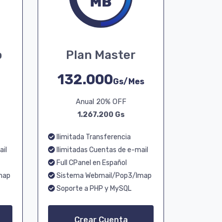
o
Plan Master
132.000
Gs/Mes
Anual 20% OFF
1.267.200 Gs
Ilimitada Transferencia
ail
Ilimitadas Cuentas de e-mail
Full CPanel en Español
map
Sistema Webmail/Pop3/Imap
Soporte a PHP y MySQL
Crear Cuenta