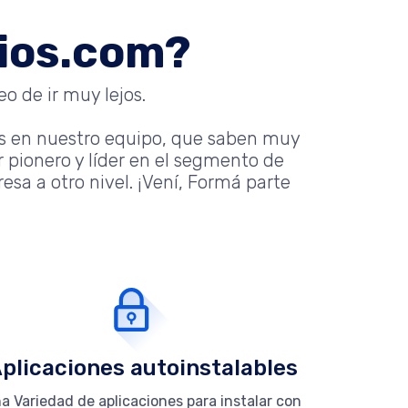
nios.com?
o de ir muy lejos.
s en nuestro equipo, que saben muy
 pionero y líder en el segmento de
sa a otro nivel. ¡Vení, Formá parte
plicaciones autoinstalables
a Variedad de aplicaciones para instalar con