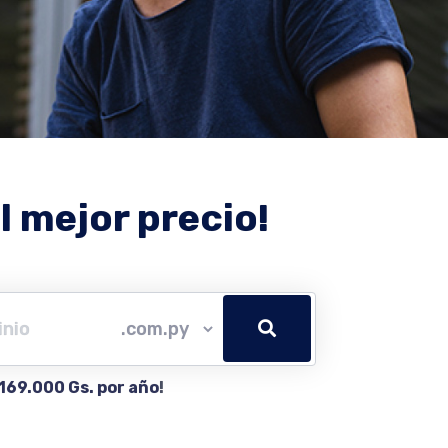
l mejor precio!
169.000 Gs. por año
!