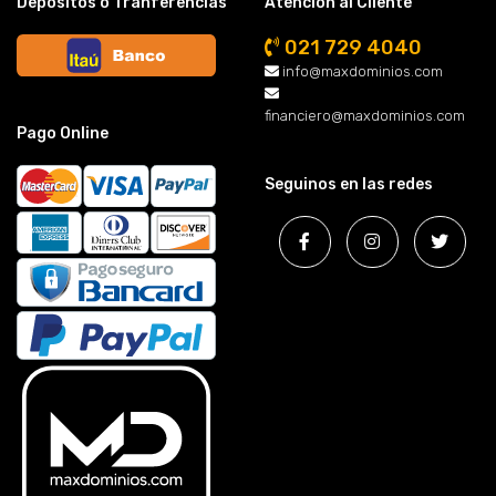
Depósitos o Tranferencias
Atención al Cliente
021 729 4040
info@maxdominios.com
financiero@maxdominios.com
Pago Online
Seguinos en las redes