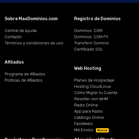
Sobre MaxDominios.com
Registro de Dominios
Central de ayuda
Dominios .COM
Contacto
Dominios .COM.PY
Términos y condiciones de uso
Transferir Dominio
Certificado SSL
Afiliados
Web Hosting
Programa de Afiliados
Políticas de Afiliados
Planes de Hospedaje
Hosting CloudLinux
Cómo Migrar tu Cuenta
Reseller con WHM
Radio Online
App para Radio
Catálogo Online
FácilWebs
Md Envíos
Nuevo