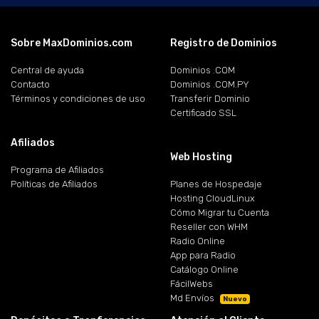
Sobre MaxDominios.com
Registro de Dominios
Central de ayuda
Dominios .COM
Contacto
Dominios .COM.PY
Términos y condiciones de uso
Transferir Dominio
Certificado SSL
Afiliados
Web Hosting
Programa de Afiliados
Políticas de Afiliados
Planes de Hospedaje
Hosting CloudLinux
Cómo Migrar tu Cuenta
Reseller con WHM
Radio Online
App para Radio
Catálogo Online
FácilWebs
Md Envíos
Nuevo