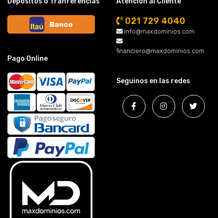
Depósitos o Tranferencias
Atención al Cliente
021 729 4040
info@maxdominios.com
financiero@maxdominios.com
Pago Online
Seguinos en las redes