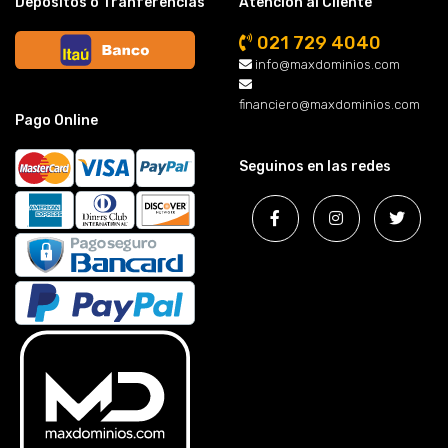
Depósitos o Tranferencias
Atención al Cliente
021 729 4040
info@maxdominios.com
financiero@maxdominios.com
Pago Online
Seguinos en las redes