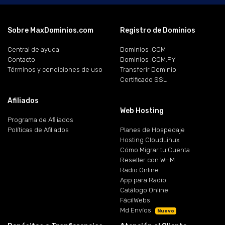
Sobre MaxDominios.com
Registro de Dominios
Central de ayuda
Dominios .COM
Contacto
Dominios .COM.PY
Términos y condiciones de uso
Transferir Dominio
Certificado SSL
Afiliados
Web Hosting
Programa de Afiliados
Políticas de Afiliados
Planes de Hospedaje
Hosting CloudLinux
Cómo Migrar tu Cuenta
Reseller con WHM
Radio Online
App para Radio
Catálogo Online
FácilWebs
Md Envíos
Nuevo