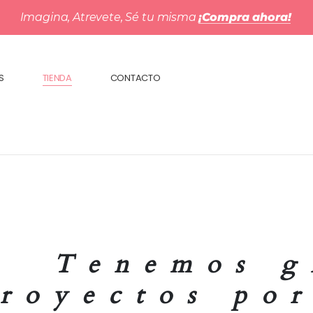
¡Compra ahora!
Imagina, Atrevete, Sé tu misma
S
TIENDA
CONTACTO
Tenemos g
royectos po