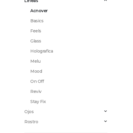
Lineas
Acnover
Basics
Feels
Glass
Holografica
Melu
Mood
On Off
Reviv
Stay Fix
Ojos
Rostro