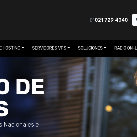
021 729 4040
E HOSTING
SERVIDORES VPS
SOLUCIONES
RADIO ON-L
O DE
S
os Nacionales e