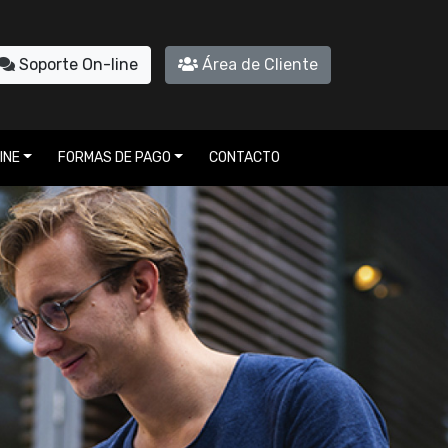
Soporte On-line
Área de Cliente
INE
FORMAS DE PAGO
CONTACTO