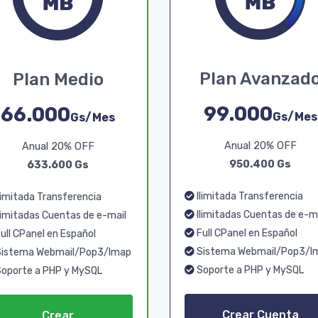
Plan Avanzad
Plan Medio
99.000
66.000
Gs/Mes
Gs/Mes
Anual 20% OFF
Anual 20% OFF
950.400 Gs
633.600 Gs
Ilimitada Transferencia
limitada Transferencia
Ilimitadas Cuentas de e-m
limitadas Cuentas de e-mail
Full CPanel en Español
ull CPanel en Español
Sistema Webmail/Pop3/I
istema Webmail/Pop3/Imap
Soporte a PHP y MySQL
oporte a PHP y MySQL
Crear Cuenta
Crear