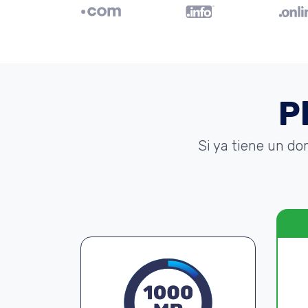
P
Si ya tiene un do