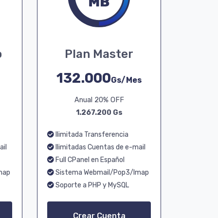
o
Plan Master
132.000
Gs/Mes
Anual 20% OFF
1.267.200 Gs
Ilimitada Transferencia
ail
Ilimitadas Cuentas de e-mail
Full CPanel en Español
map
Sistema Webmail/Pop3/Imap
Soporte a PHP y MySQL
Crear Cuenta