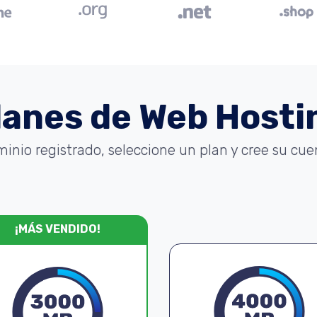
lanes de Web Hosti
minio registrado, seleccione un plan y cree su cu
¡MÁS VENDIDO!