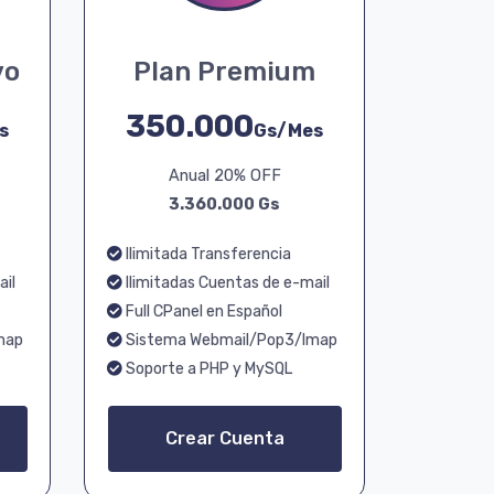
vo
Plan Premium
350.000
s
Gs/Mes
Anual 20% OFF
3.360.000 Gs
Ilimitada Transferencia
ail
Ilimitadas Cuentas de e-mail
Full CPanel en Español
map
Sistema Webmail/Pop3/Imap
Soporte a PHP y MySQL
Crear Cuenta