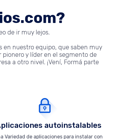
nios.com?
o de ir muy lejos.
s en nuestro equipo, que saben muy
 pionero y líder en el segmento de
sa a otro nivel. ¡Vení, Formá parte
plicaciones autoinstalables
a Variedad de aplicaciones para instalar con