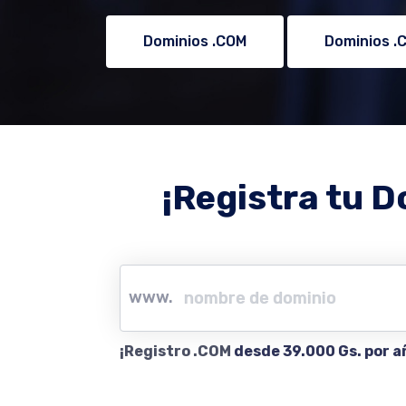
Dominios .COM
Dominios .
¡Registra tu D
www.
¡Registro .COM
desde 39.000 Gs. por a