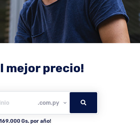
l mejor precio!
169.000 Gs. por año
!