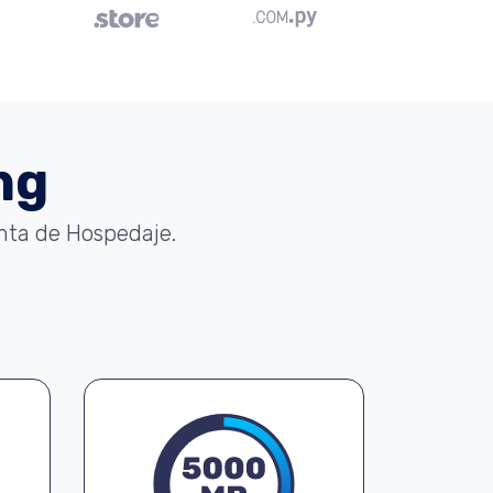
ng
enta de Hospedaje.