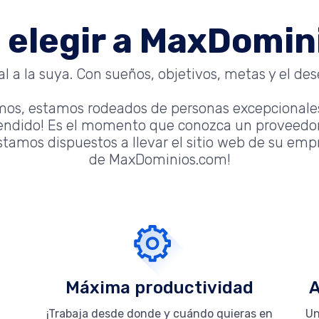
 elegir a MaxDomi
 a la suya. Con sueños, objetivos, metas y el dese
mos, estamos rodeados de personas excepcionale
tendido! Es el momento que conozca un proveedor
tamos dispuestos a llevar el sitio web de su empre
de MaxDominios.com!
Máxima productividad
A
¡Trabaja desde donde y cuándo quieras en
Un