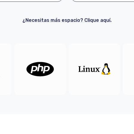
¿Necesitas más espacio? Clique aquí.