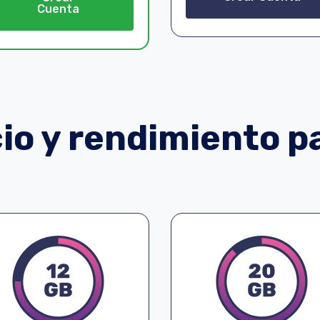
Cuenta
o y rendimiento pa