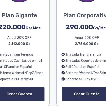
Plan Gigante
Plan Corporati
220.000
290.000
Gs/Mes
Gs/Me
Anual 20% OFF
Anual 20% OFF
2.112.000 Gs
2.784.000 Gs
limitada Transferencia
Ilimitada Transferencia
limitadas Cuentas de e-mail
Ilimitadas Cuentas de e-m
ull CPanel en Español
Full CPanel en Español
istema Webmail/Pop3/Imap
Sistema Webmail/Pop3/I
oporte a PHP y MySQL
Soporte a PHP y MySQL
Crear Cuenta
Crear Cuenta