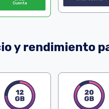
Cuenta
o y rendimiento pa