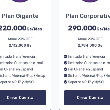
Plan Gigante
Plan Corporati
220.000
290.000
Gs/Mes
Gs/Me
Anual 20% OFF
Anual 20% OFF
2.112.000 Gs
2.784.000 Gs
limitada Transferencia
Ilimitada Transferencia
limitadas Cuentas de e-mail
Ilimitadas Cuentas de e-m
ull CPanel en Español
Full CPanel en Español
istema Webmail/Pop3/Imap
Sistema Webmail/Pop3/I
oporte a PHP y MySQL
Soporte a PHP y MySQL
Crear Cuenta
Crear Cuenta