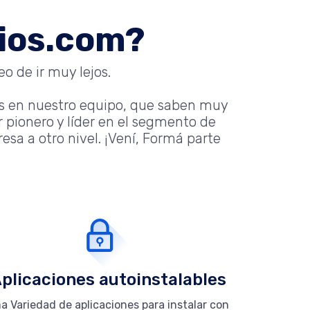
nios.com?
o de ir muy lejos.
s en nuestro equipo, que saben muy
 pionero y líder en el segmento de
sa a otro nivel. ¡Vení, Formá parte
plicaciones autoinstalables
a Variedad de aplicaciones para instalar con