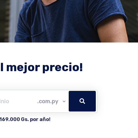
l mejor precio!
169.000 Gs. por año
!