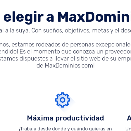
 elegir a MaxDomi
 a la suya. Con sueños, objetivos, metas y el dese
mos, estamos rodeados de personas excepcionale
tendido! Es el momento que conozca un proveedor
tamos dispuestos a llevar el sitio web de su empre
de MaxDominios.com!
Máxima productividad
A
¡Trabaja desde donde y cuándo quieras en
Un