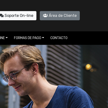
Soporte On-line
Área de Cliente
INE
FORMAS DE PAGO
CONTACTO