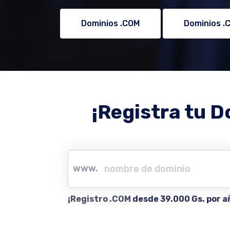
Dominios .COM
Dominios .
¡Registra tu D
www.
¡Registro .COM
desde 39.000 Gs. por a