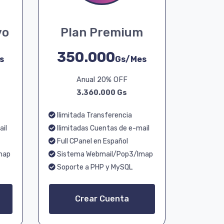
vo
Plan Premium
350.000
s
Gs/Mes
Anual 20% OFF
3.360.000 Gs
Ilimitada Transferencia
ail
Ilimitadas Cuentas de e-mail
Full CPanel en Español
map
Sistema Webmail/Pop3/Imap
Soporte a PHP y MySQL
Crear Cuenta