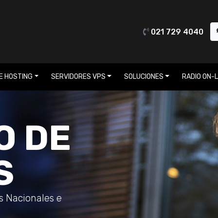
021 729 4040
E HOSTING
SERVIDORES VPS
SOLUCIONES
RADIO ON-L
O DE
S
os Nacionales e