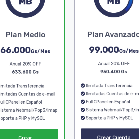
Plan Avanzad
Plan Medio
99.000
66.000
Gs/Mes
Gs/Mes
Anual 20% OFF
Anual 20% OFF
950.400 Gs
633.600 Gs
Ilimitada Transferencia
limitada Transferencia
Ilimitadas Cuentas de e-m
limitadas Cuentas de e-mail
Full CPanel en Español
ull CPanel en Español
Sistema Webmail/Pop3/I
istema Webmail/Pop3/Imap
Soporte a PHP y MySQL
oporte a PHP y MySQL
Crear Cuenta
Crear