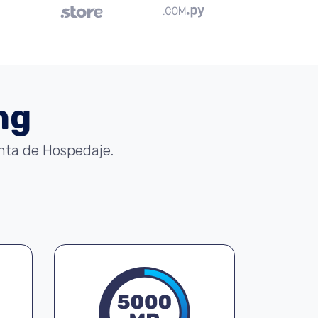
ng
enta de Hospedaje.