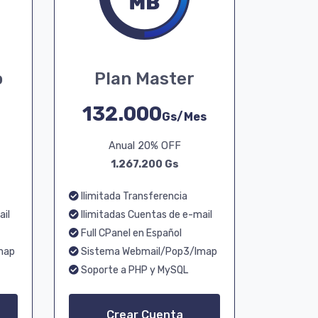
o
Plan Master
132.000
Gs/Mes
Anual 20% OFF
1.267.200 Gs
Ilimitada Transferencia
ail
Ilimitadas Cuentas de e-mail
Full CPanel en Español
map
Sistema Webmail/Pop3/Imap
Soporte a PHP y MySQL
Crear Cuenta