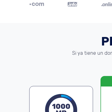
P
Si ya tiene un do