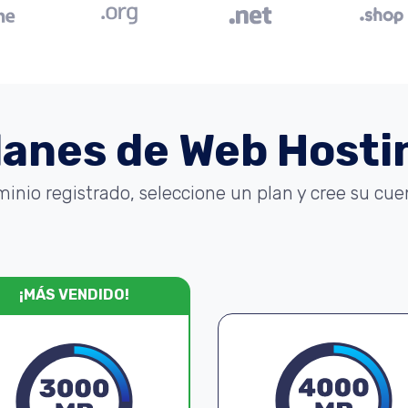
lanes de Web Hosti
minio registrado, seleccione un plan y cree su cu
¡MÁS VENDIDO!