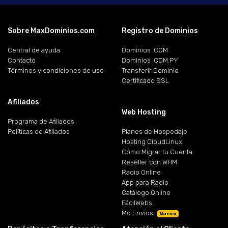
Sobre MaxDominios.com
Registro de Dominios
Central de ayuda
Dominios .COM
Contacto
Dominios .COM.PY
Términos y condiciones de uso
Transferir Dominio
Certificado SSL
Afiliados
Web Hosting
Programa de Afiliados
Políticas de Afiliados
Planes de Hospedaje
Hosting CloudLinux
Cómo Migrar tu Cuenta
Reseller con WHM
Radio Online
App para Radio
Catálogo Online
FácilWebs
Md Envíos
Nuevo