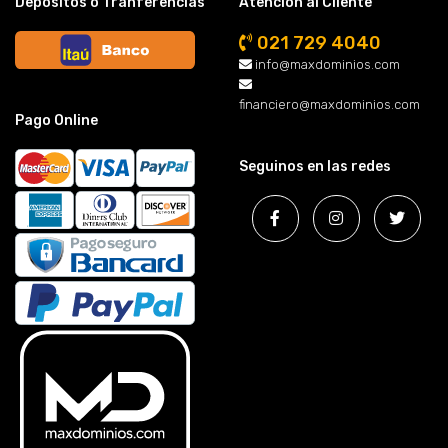
Depósitos o Tranferencias
Atención al Cliente
021 729 4040
info@maxdominios.com
financiero@maxdominios.com
Pago Online
Seguinos en las redes